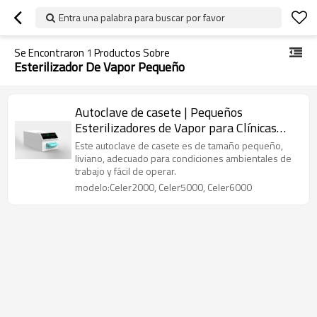
Entra una palabra para buscar por favor
Se Encontraron
1
Productos Sobre
Esterilizador De Vapor Pequeño
Autoclave de casete | Pequeños
Esterilizadores de Vapor para Clínicas
Dentales y Oftalmológicas
Este autoclave de casete es de tamaño pequeño,
liviano, adecuado para condiciones ambientales de
trabajo y fácil de operar.
modelo:Celer2000, Celer5000, Celer6000