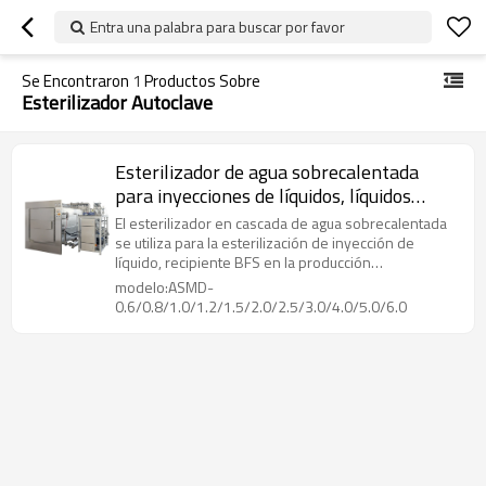
Entra una palabra para buscar por favor
Se Encontraron
1
Productos Sobre
Esterilizador Autoclave
Esterilizador de agua sobrecalentada
para inyecciones de líquidos, líquidos
orales, serie ASMD: 600~6000 litros
El esterilizador en cascada de agua sobrecalentada
se utiliza para la esterilización de inyección de
líquido, recipiente BFS en la producción
farmacéutica.
modelo:ASMD-
0.6/0.8/1.0/1.2/1.5/2.0/2.5/3.0/4.0/5.0/6.0